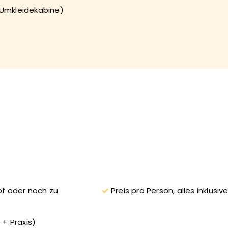
/Umkleidekabine)
of oder noch zu
Preis pro Person, alles inklusive
 + Praxis)