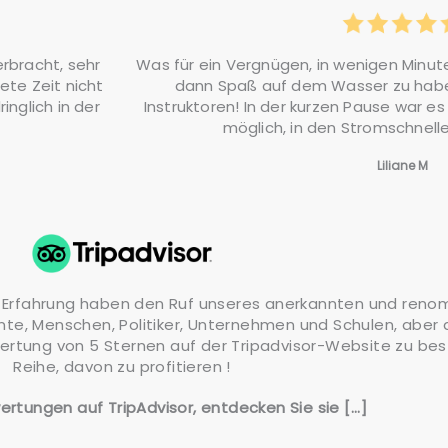
erbracht, sehr
Was für ein Vergnügen, in wenigen Minut
ete Zeit nicht
dann Spaß auf dem Wasser zu habe
inglich in der
Instruktoren! In der kurzen Pause war 
möglich, in den Stromschnel
Liliane M
oße Erfahrung haben den Ruf unseres anerkannten und re
ente, Menschen, Politiker, Unternehmen und Schulen, aber
rtung von 5 Sternen auf der Tripadvisor-Website zu best
Reihe, davon zu profitieren !
rtungen auf TripAdvisor, entdecken Sie sie [...]