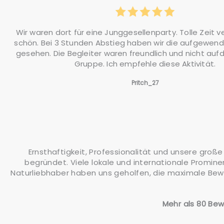
Wir waren dort für eine Junggesellenparty. Tolle Zeit v
schön. Bei 3 Stunden Abstieg haben wir die aufgewend
gesehen. Die Begleiter waren freundlich und nicht aufdr
Gruppe. Ich empfehle diese Aktivität.
Pritch_27
Ernsthaftigkeit, Professionalität und unsere gr
begründet. Viele lokale und internationale Promin
Naturliebhaber haben uns geholfen, die maximale Bewe
Mehr als 80 Bewe