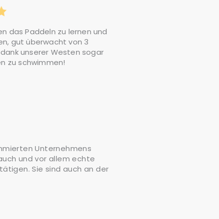
en das Paddeln zu lernen und
n, gut überwacht von 3
es dank unserer Westen sogar
len zu schwimmen!
nommierten Unternehmens
 auch und vor allem echte
ätigen. Sie sind auch an der