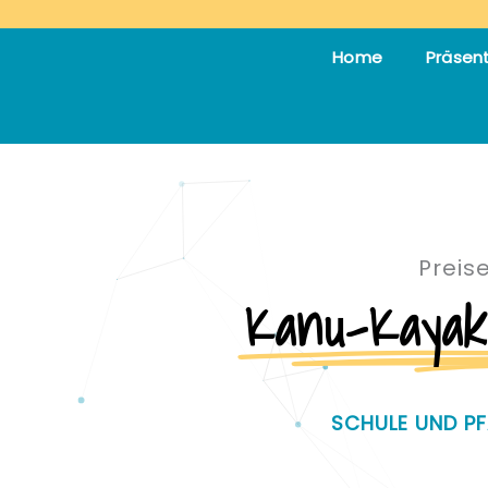
Home
Präsen
Preis
Kanu-Kayak
SCHULE UND PF