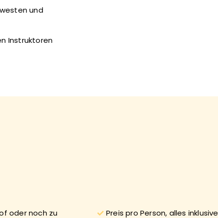
mwesten und
en Instruktoren
hof oder noch zu
Preis pro Person, alles inklusiv