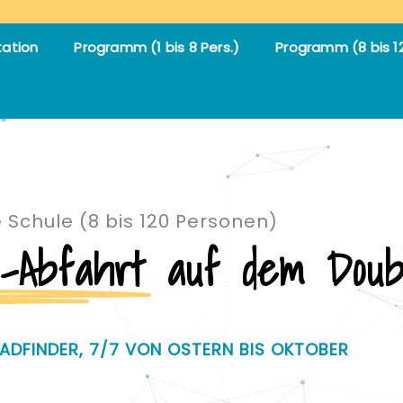
tation
Programm (1 bis 8 Pers.)
Programm (8 bis 12
e Schule (8 bis 120 Personen)
-Abfahrt
auf dem Doub
ADFINDER, 7/7 VON OSTERN BIS OKTOBER