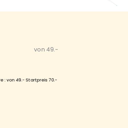
von 49.-
ve : von 49.- Startpreis 70.-