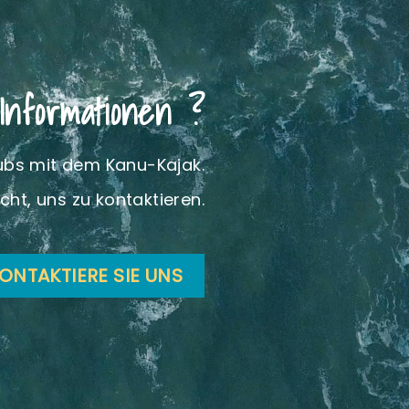
Informationen ?
oubs mit dem Kanu-Kajak.
cht, uns zu kontaktieren.
ONTAKTIERE SIE UNS