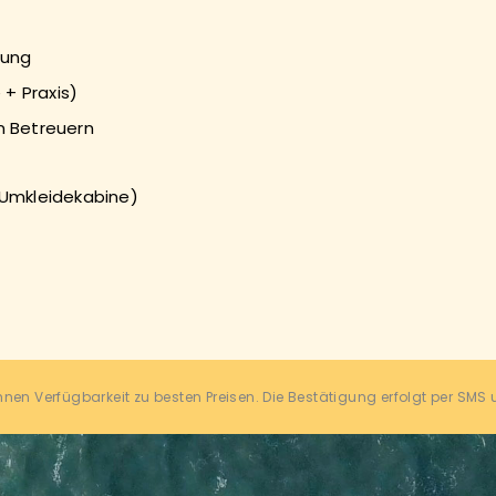
rung
 + Praxis)
n Betreuern
/Umkleidekabine)
hnen Verfügbarkeit zu besten Preisen. Die Bestätigung erfolgt per SMS 