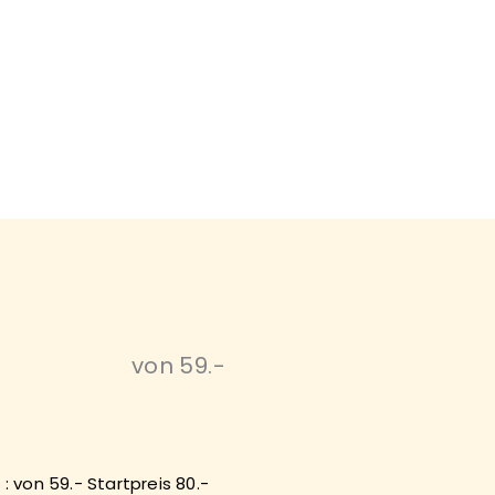
von 59.-
e : von 59.- Startpreis 80.-