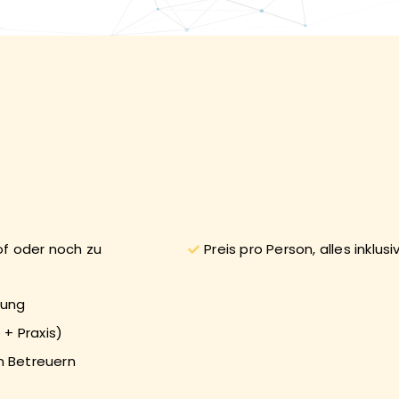
of oder noch zu
Preis pro Person, alles inklusi
rung
 + Praxis)
n Betreuern