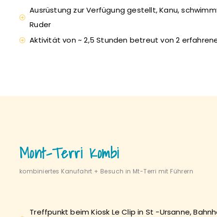
Ausrüstung zur Verfügung gestellt, Kanu, schwim
Ruder
Aktivität von ~ 2,5 Stunden betreut von 2 erfahren
Mont-Terri Kombi
kombiniertes Kanufahrt + Besuch in Mt-Terri mit Führern
Treffpunkt beim Kiosk Le Clip in St -Ursanne, Bahn