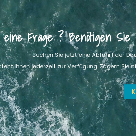
u eine Frage ? Benötigen Sie 
Buchen Sie jetzt eine Abfahrt der D
eht Ihnen jederzeit zur Verfügung. Zögern Sie ni
K