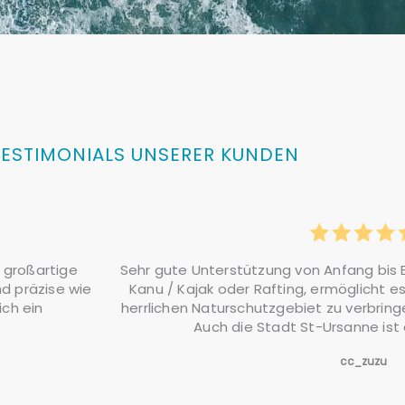
TESTIMONIALS UNSERER KUNDEN
, großartige
Sehr gute Unterstützung von Anfang bis 
nd präzise wie
Kanu / Kajak oder Rafting, ermöglicht es 
ich ein
herrlichen Naturschutzgebiet zu verbringe
Auch die Stadt St-Ursanne ist
cc_zuzu