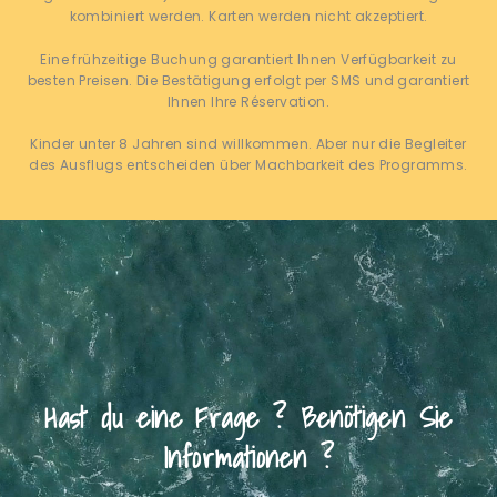
kombiniert werden. Karten werden nicht akzeptiert.
Eine frühzeitige Buchung garantiert Ihnen Verfügbarkeit zu
besten Preisen. Die Bestätigung erfolgt per SMS und garantiert
Ihnen Ihre Réservation.
Kinder unter 8 Jahren sind willkommen. Aber nur die Begleiter
des Ausflugs entscheiden über Machbarkeit des Programms.
Hast du eine Frage ? Benötigen Sie
Informationen ?